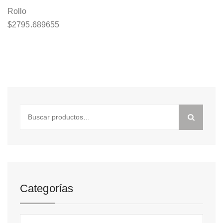
Rollo
$
2795.689655
Buscar
por:
Categorías