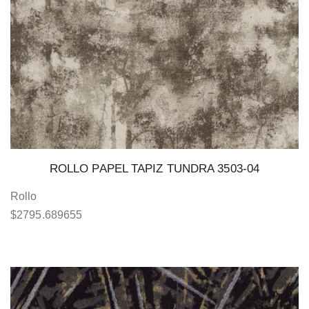
ROLLO PAPEL TAPIZ TUNDRA 3503-04
Rollo
$
2795.689655