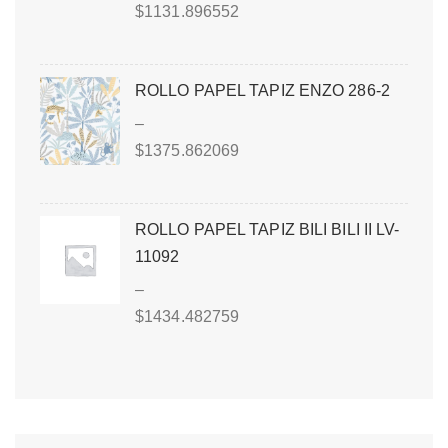
$
1131.896552
ROLLO PAPEL TAPIZ ENZO 286-2
–
$
1375.862069
ROLLO PAPEL TAPIZ BILI BILI II LV-
11092
–
$
1434.482759