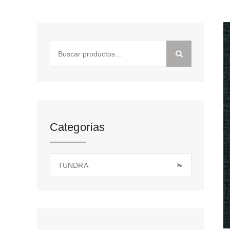
Buscar
por:
Categorías
TUNDRA
×