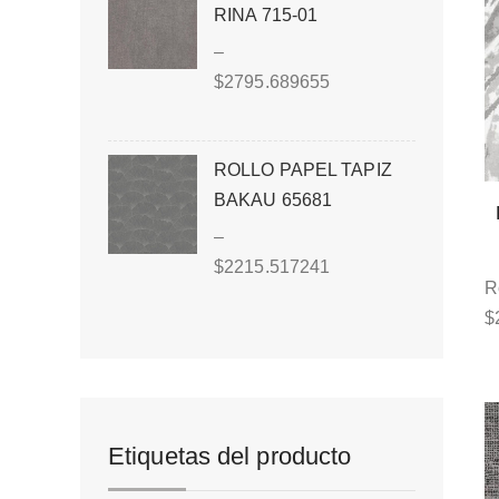
RINA 715-01
–
$
2795.689655
ROLLO PAPEL TAPIZ
BAKAU 65681
–
$
2215.517241
R
$
Etiquetas del producto