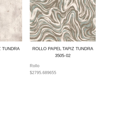
Z TUNDRA
ROLLO PAPEL TAPIZ TUNDRA
3505-02
Rollo
$
2795.689655