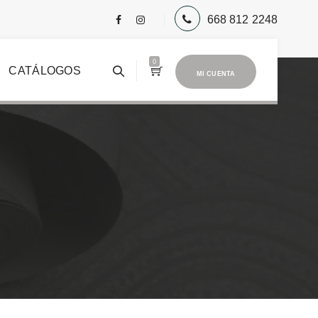
668 812 2248
0
CATÁLOGOS
MI CUENTA