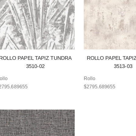
ROLLO PAPEL TAPIZ TUNDRA
ROLLO PAPEL TAPI
3510-02
3513-03
ollo
Rollo
2795.689655
$
2795.689655