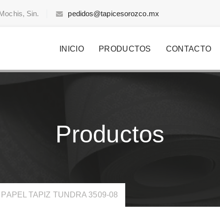
Mochis, Sin.
pedidos@tapicesorozco.mx
INICIO
PRODUCTOS
CONTACTO
Productos
PAPEL TAPIZ TUNDRA 3509-08