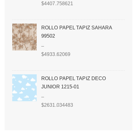
$
4407.758621
ROLLO PAPEL TAPIZ SAHARA
99502
–
$
4933.62069
ROLLO PAPEL TAPIZ DECO
JUNIOR 1215-01
–
$
2631.034483