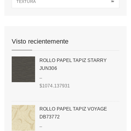
TEXTURA
×
Visto recientemente
ROLLO PAPEL TAPIZ STARRY
JUN306
–
$
1074.137931
ROLLO PAPEL TAPIZ VOYAGE
DB73772
–