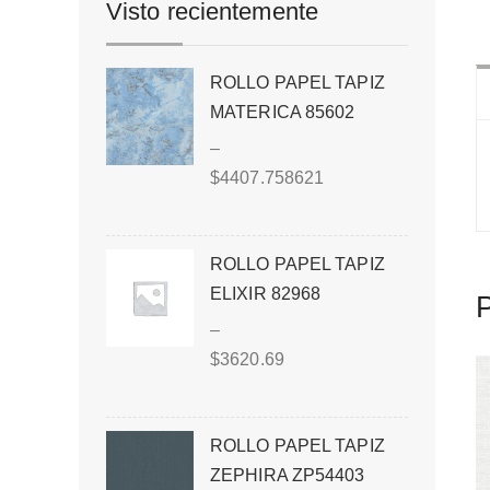
Visto recientemente
ROLLO PAPEL TAPIZ
MATERICA 85602
–
$
4407.758621
ROLLO PAPEL TAPIZ
ELIXIR 82968
P
–
$
3620.69
ROLLO PAPEL TAPIZ
ZEPHIRA ZP54403