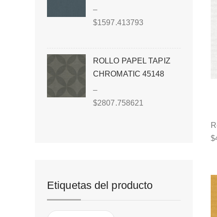
–
$
1597.413793
ROLLO PAPEL TAPIZ
CHROMATIC 45148
–
$
2807.758621
R
$
Etiquetas del producto