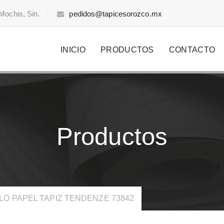
Mochis, Sin.
pedidos@tapicesorozco.mx
INICIO
PRODUCTOS
CONTACTO
Productos
LO PAPEL TAPIZ TENDENZE 73842