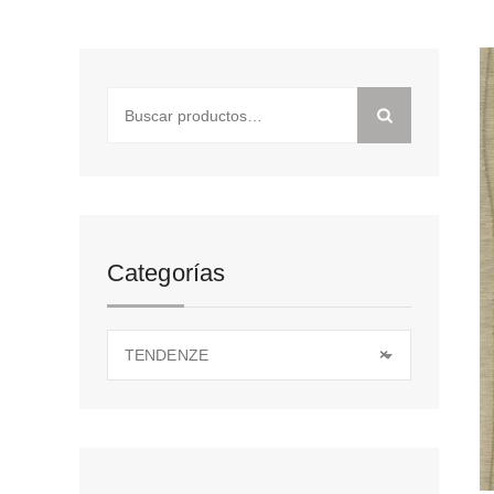
Buscar
por:
Categorías
TENDENZE
×