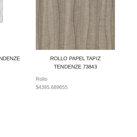
ENDENZE
ROLLO PAPEL TAPIZ
TENDENZE 73843
Rollo
$
4395.689655