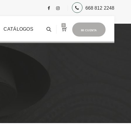
668 812 2248
0
CATÁLOGOS
MI CUENTA