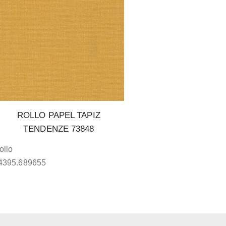
ROLLO PAPEL TAPIZ
TENDENZE 73848
ollo
4395.689655