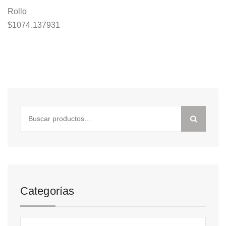
Rollo
$
1074.137931
Buscar
por:
Categorías