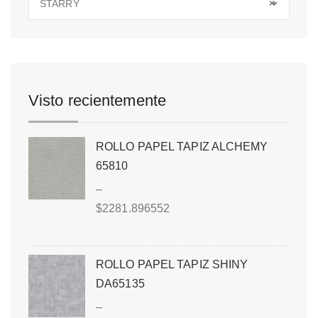
STARRY
×
Visto recientemente
ROLLO PAPEL TAPIZ ALCHEMY
65810
–
$
2281.896552
ROLLO PAPEL TAPIZ SHINY
DA65135
–