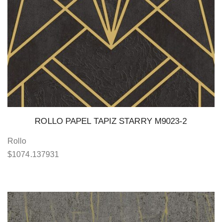
ROLLO PAPEL TAPIZ STARRY M9023-2
Rollo
$
1074.137931