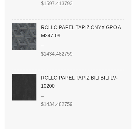
$
1597.413793
ROLLO PAPEL TAPIZ ONYX GPO A
M347-09
–
$
1434.482759
ROLLO PAPEL TAPIZ BILI BILI LV-
10200
–
$
1434.482759