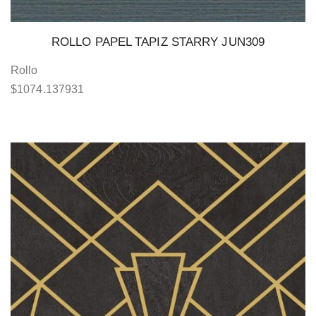
ROLLO PAPEL TAPIZ STARRY JUN309
Rollo
$
1074.137931