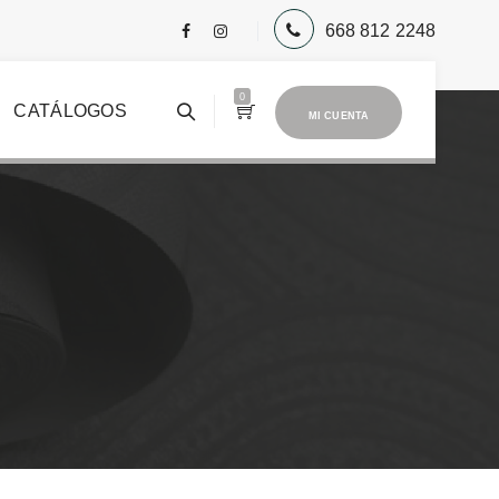
668 812 2248
0
CATÁLOGOS
MI CUENTA