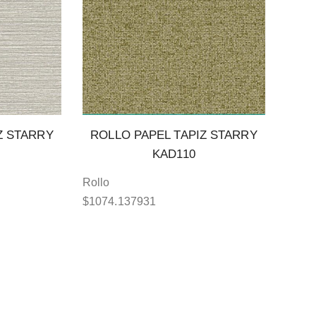
Z STARRY
ROLLO PAPEL TAPIZ STARRY
KAD110
Rollo
$
1074.137931