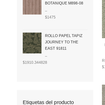
BOTANIQUE M898-08
–
$
1475
ROLLO PAPEL TAPIZ
JOURNEY TO THE
EAST 91811
–
R
$
1910.344828
$
Etiquetas del producto