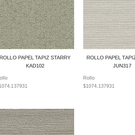
ROLLO PAPEL TAPIZ STARRY
ROLLO PAPEL TAPI
KAD102
JUN317
ollo
Rollo
1074.137931
$
1074.137931