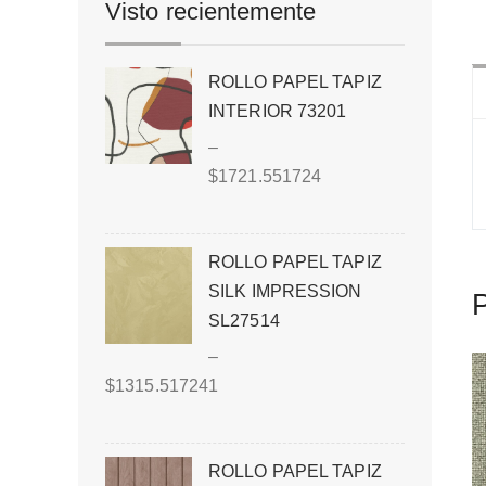
Visto recientemente
ROLLO PAPEL TAPIZ
INTERIOR 73201
–
$
1721.551724
ROLLO PAPEL TAPIZ
SILK IMPRESSION
P
SL27514
–
$
1315.517241
ROLLO PAPEL TAPIZ