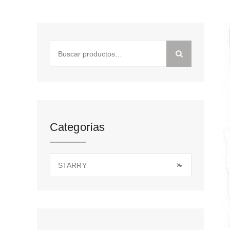
Buscar
por:
Categorías
STARRY
×