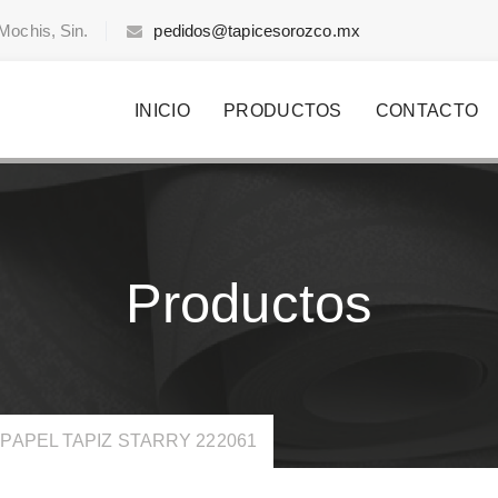
Mochis, Sin.
pedidos@tapicesorozco.mx
INICIO
PRODUCTOS
CONTACTO
Productos
PAPEL TAPIZ STARRY 222061