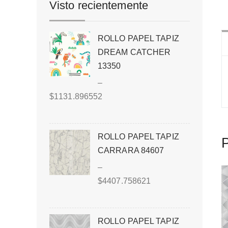
Visto recientemente
ROLLO PAPEL TAPIZ
DREAM CATCHER
13350
–
$
1131.896552
ROLLO PAPEL TAPIZ
P
CARRARA 84607
–
$
4407.758621
ROLLO PAPEL TAPIZ