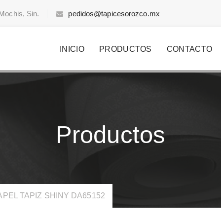
Mochis, Sin.
pedidos@tapicesorozco.mx
INICIO
PRODUCTOS
CONTACTO
Productos
PEL TAPIZ SHINY DA65152