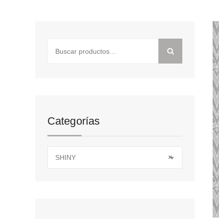
Buscar
por:
Categorías
SHINY
×