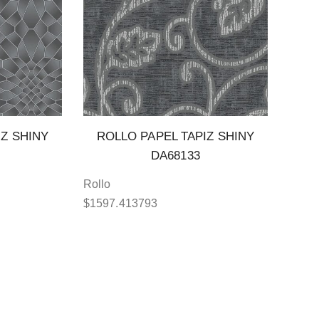
IZ SHINY
ROLLO PAPEL TAPIZ SHINY
DA68133
Rollo
$
1597.413793