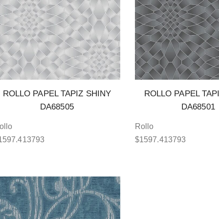
ROLLO PAPEL TAPIZ SHINY
ROLLO PAPEL TAP
DA68505
DA68501
ollo
Rollo
1597.413793
$
1597.413793