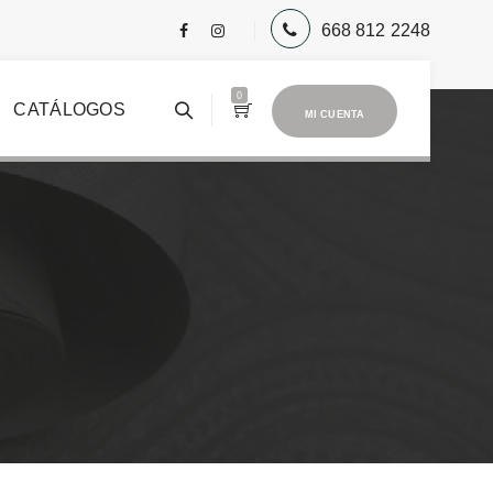
668 812 2248
0
CATÁLOGOS
MI CUENTA