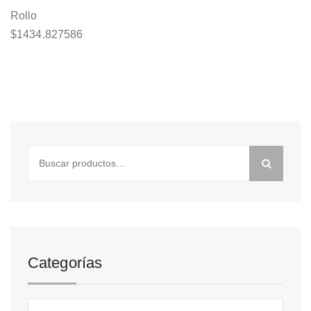
Rollo
$
1434.827586
Buscar
por:
Categorías