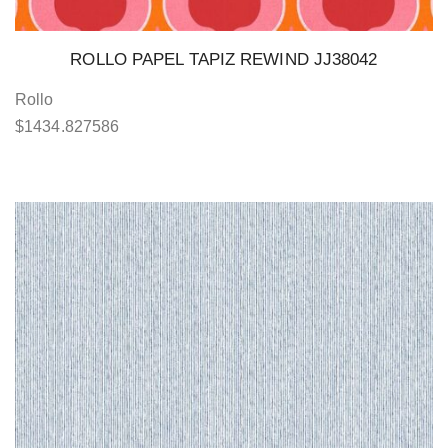
ROLLO PAPEL TAPIZ REWIND JJ38042
Rollo
$
1434.827586