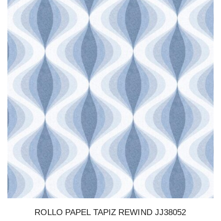
ROLLO PAPEL TAPIZ REWIND JJ38052