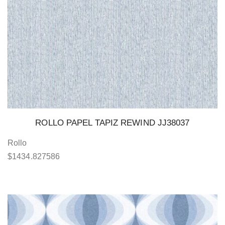
ROLLO PAPEL TAPIZ REWIND JJ38037
Rollo
$
1434.827586