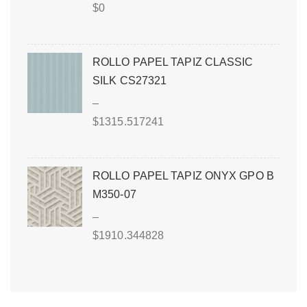
$
0
ROLLO PAPEL TAPIZ CLASSIC
SILK CS27321
–
$
1315.517241
ROLLO PAPEL TAPIZ ONYX GPO B
M350-07
–
$
1910.344828