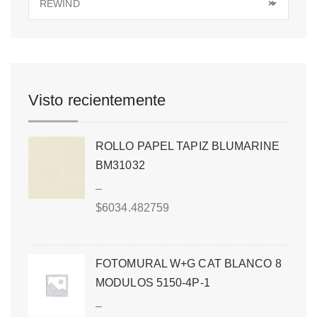
REWIND
×
Visto recientemente
ROLLO PAPEL TAPIZ BLUMARINE
BM31032
–
$
6034.482759
FOTOMURAL W+G CAT BLANCO 8
MODULOS 5150-4P-1
–