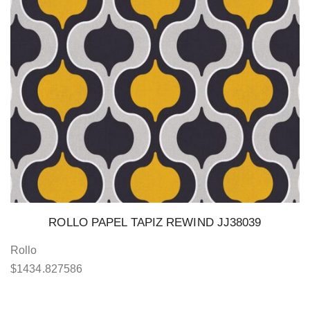
ROLLO PAPEL TAPIZ REWIND JJ38039
Rollo
$
1434.827586