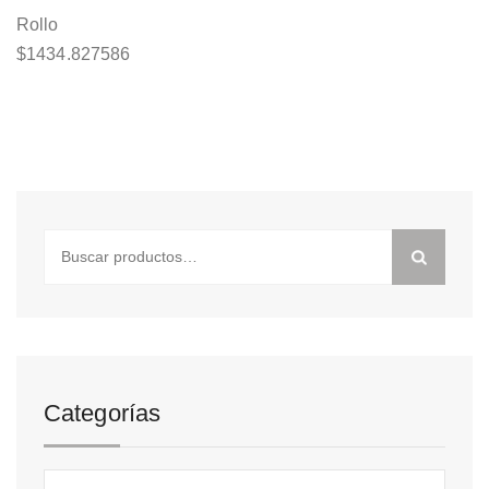
Rollo
$
1434.827586
Buscar
por:
Categorías