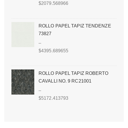
$
2079.568966
ROLLO PAPEL TAPIZ TENDENZE
73827
–
$
4395.689655
ROLLO PAPEL TAPIZ ROBERTO
CAVALLI NO. 9 RC21001
–
$
5172.413793