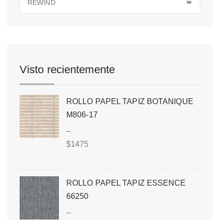
REWIND
×
Visto recientemente
ROLLO PAPEL TAPIZ BOTANIQUE
M806-17
–
$
1475
ROLLO PAPEL TAPIZ ESSENCE
66250
–