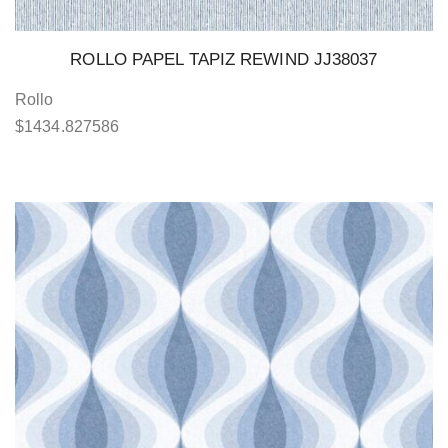
ROLLO PAPEL TAPIZ REWIND JJ38037
Rollo
$
1434.827586