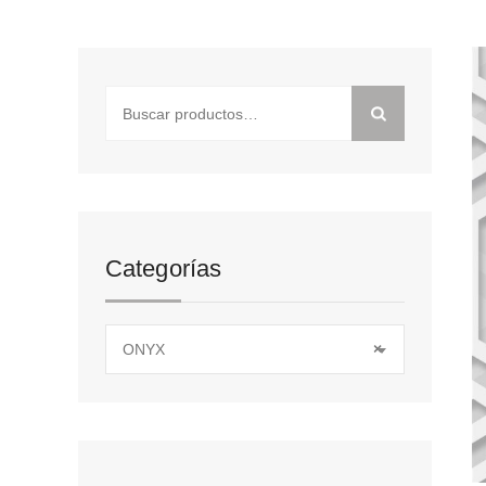
Buscar
por:
Categorías
ONYX
×