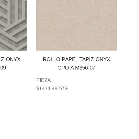
IZ ONYX
ROLLO PAPEL TAPIZ ONYX
-09
GPO A M356-07
PIEZA
$
1434.482759