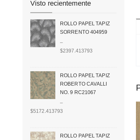
Visto recientemente
ROLLO PAPEL TAPIZ
SORRENTO 404959
–
$
2397.413793
ROLLO PAPEL TAPIZ
ROBERTO CAVALLI
P
NO. 9 RC21067
–
$
5172.413793
ROLLO PAPEL TAPIZ