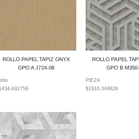
ROLLO PAPEL TAPIZ ONYX
ROLLO PAPEL TAP
GPO A J724-08
GPO B M350
ollo
PIEZA
1434.482759
$
1910.344828