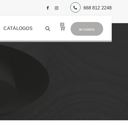
668 812 2248
0
CATÁLOGOS
MI CUENTA