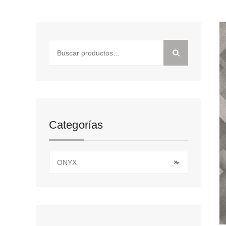
Buscar
por:
Categorías
ONYX
×