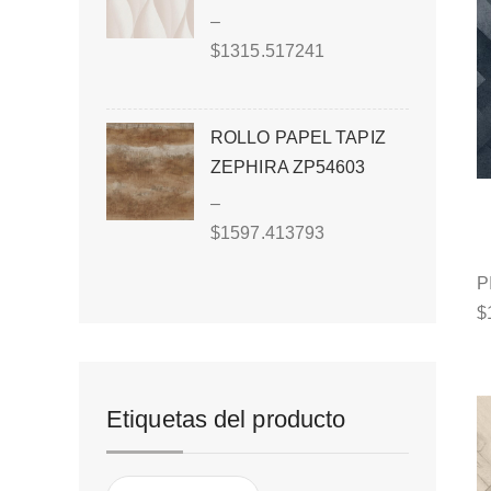
–
$
1315.517241
ROLLO PAPEL TAPIZ
ZEPHIRA ZP54603
–
$
1597.413793
P
$
Etiquetas del producto