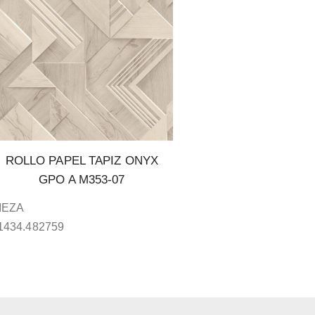
ROLLO PAPEL TAPIZ ONYX
GPO A M353-07
IEZA
1434.482759