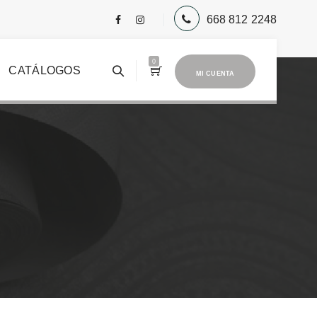
668 812 2248
0
CATÁLOGOS
MI CUENTA