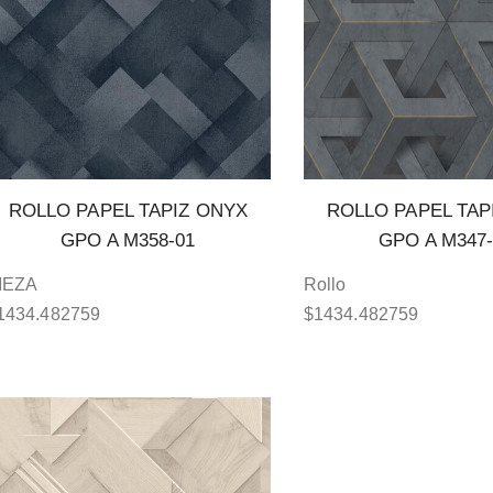
ROLLO PAPEL TAPIZ ONYX
ROLLO PAPEL TAP
GPO A M358-01
GPO A M347-
IEZA
Rollo
1434.482759
$
1434.482759