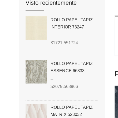
Visto recientemente
ROLLO PAPEL TAPIZ
INTERIOR 73247
–
$
1721.551724
ROLLO PAPEL TAPIZ
ESSENCE 66333
P
–
$
2079.568966
ROLLO PAPEL TAPIZ
MATRIX 523032