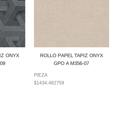
IZ ONYX
ROLLO PAPEL TAPIZ ONYX
09
GPO A M356-07
PIEZA
$
1434.482759