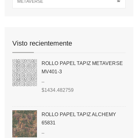
METAVERSE
×
Visto recientemente
ROLLO PAPEL TAPIZ METAVERSE
MV401-3
–
$
1434.482759
ROLLO PAPEL TAPIZ ALCHEMY
65831
–