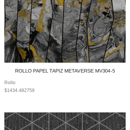
ROLLO PAPEL TAPIZ METAVERSE MV304-5
Rollo
$
1434.482759