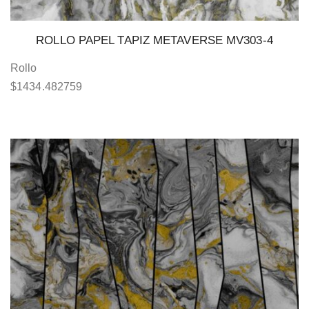
ROLLO PAPEL TAPIZ METAVERSE MV303-4
Rollo
$
1434.482759