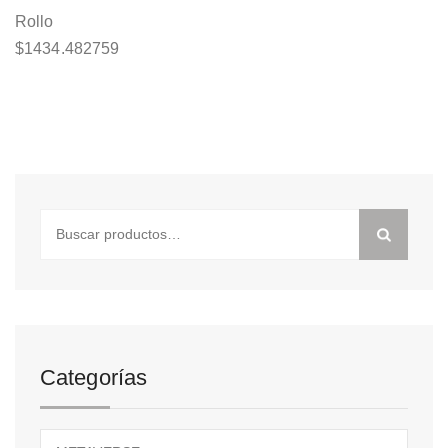
Rollo
$
1434.482759
Buscar
por:
Categorías