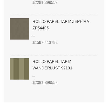
$
2281.896552
ROLLO PAPEL TAPIZ ZEPHIRA
ZP54405
–
$
1597.413793
ROLLO PAPEL TAPIZ
WANDERLUST 92101
–
$
2081.896552