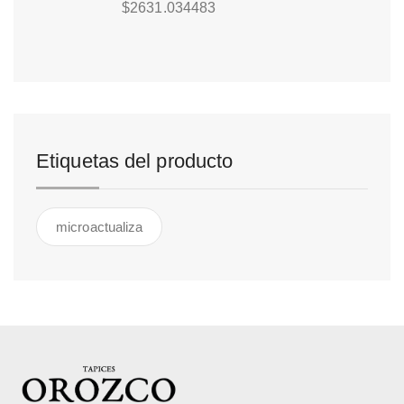
$
2631.034483
Etiquetas del producto
microactualiza