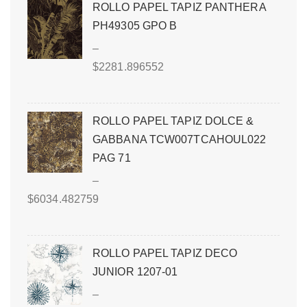
ROLLO PAPEL TAPIZ PANTHERA
PH49305 GPO B
–
$
2281.896552
ROLLO PAPEL TAPIZ DOLCE &
GABBANA TCW007TCAHOUL022
PAG 71
–
$
6034.482759
ROLLO PAPEL TAPIZ DECO
JUNIOR 1207-01
–