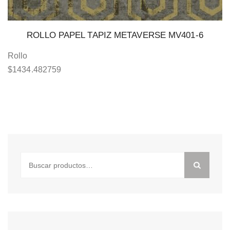
ROLLO PAPEL TAPIZ METAVERSE MV401-6
Rollo
$
1434.482759
Buscar
por: