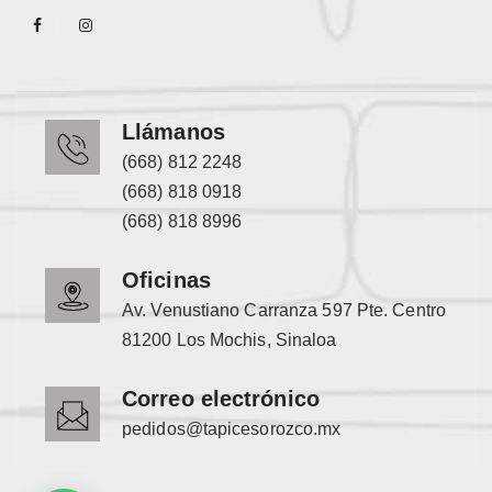
Llámanos
(668) 812 2248
(668) 818 0918
(668) 818 8996
Oficinas
Av. Venustiano Carranza 597 Pte. Centro
81200 Los Mochis, Sinaloa
Correo electrónico
pedidos@tapicesorozco.mx