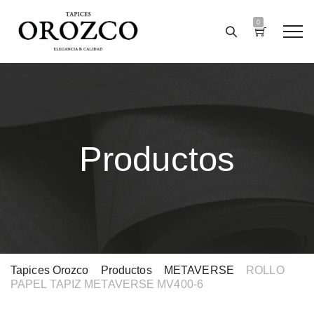
0
Productos
Tapices Orozco
>
Productos
>
METAVERSE
>
ROLLO
PAPEL TAPIZ METAVERSE MV400-6