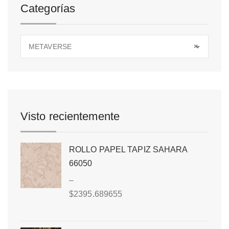
Categorías
METAVERSE
×
Visto recientemente
ROLLO PAPEL TAPIZ SAHARA
66050
–
$
2395.689655