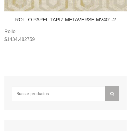
ROLLO PAPEL TAPIZ METAVERSE MV401-2
Rollo
$
1434.482759
Buscar
por: