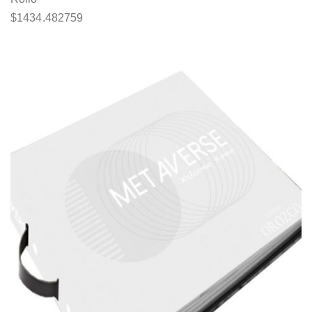
$
1434.482759