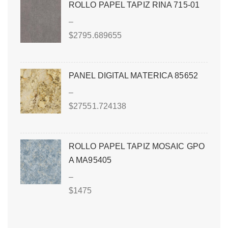
ROLLO PAPEL TAPIZ RINA 715-01
–
$
2795.689655
PANEL DIGITAL MATERICA 85652
–
$
27551.724138
ROLLO PAPEL TAPIZ MOSAIC GPO
A MA95405
–
$
1475