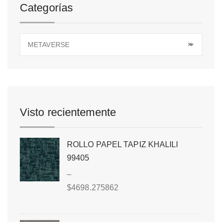
Categorías
METAVERSE
×
Visto recientemente
ROLLO PAPEL TAPIZ KHALILI
99405
–
$
4698.275862