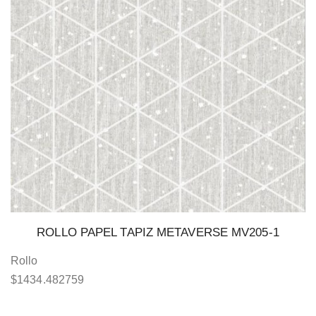
ROLLO PAPEL TAPIZ METAVERSE MV205-1
Rollo
$
1434.482759