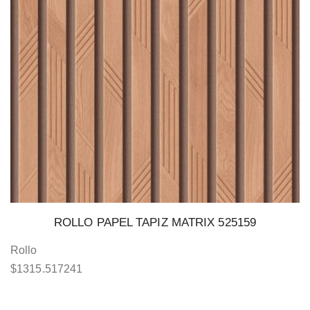
ROLLO PAPEL TAPIZ MATRIX 525159
Rollo
$
1315.517241