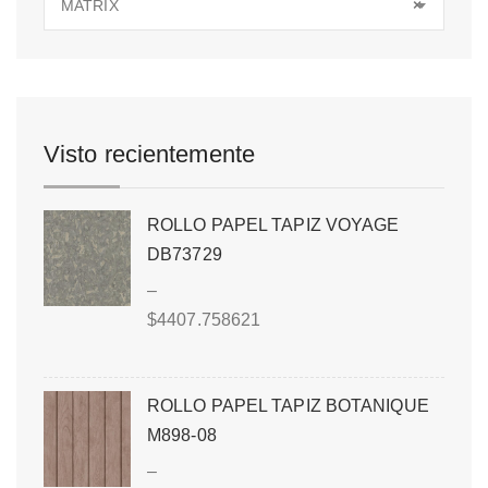
MATRIX
×
Visto recientemente
ROLLO PAPEL TAPIZ VOYAGE
DB73729
–
$
4407.758621
ROLLO PAPEL TAPIZ BOTANIQUE
M898-08
–