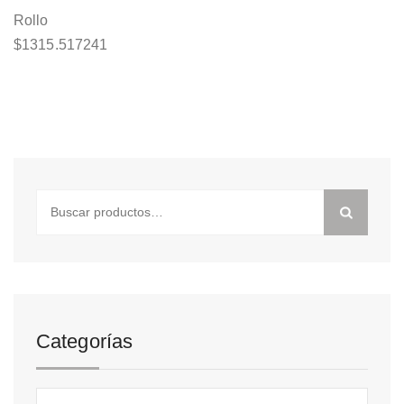
Rollo
$
1315.517241
Buscar
por:
Categorías