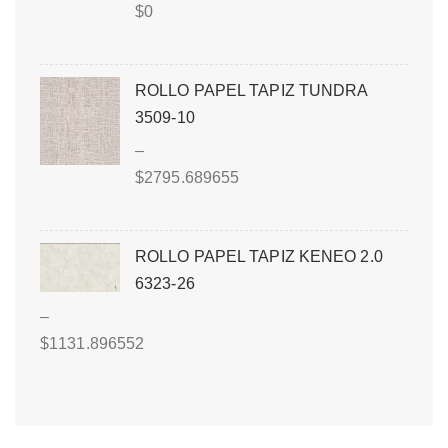
$
0
ROLLO PAPEL TAPIZ TUNDRA
3509-10
–
$
2795.689655
ROLLO PAPEL TAPIZ KENEO 2.0
6323-26
–
$
1131.896552