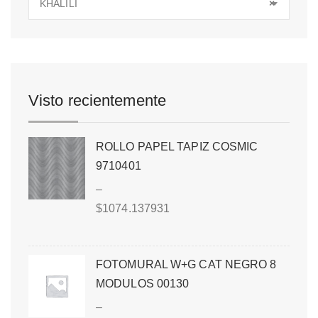
KHALILI
×
Visto recientemente
ROLLO PAPEL TAPIZ COSMIC
9710401
–
$
1074.137931
FOTOMURAL W+G CAT NEGRO 8
MODULOS 00130
–