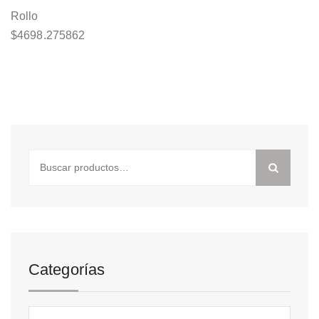
Rollo
$
4698.275862
Buscar
por:
Categorías