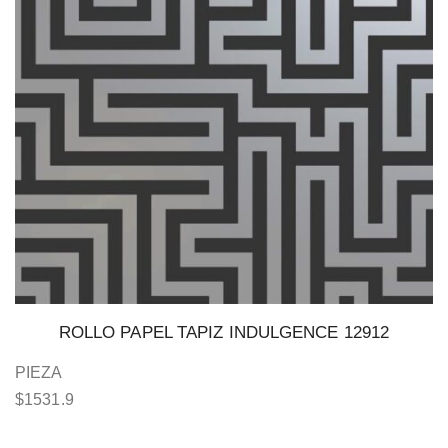
ROLLO PAPEL TAPIZ INDULGENCE 12912
PIEZA
$
1531.9