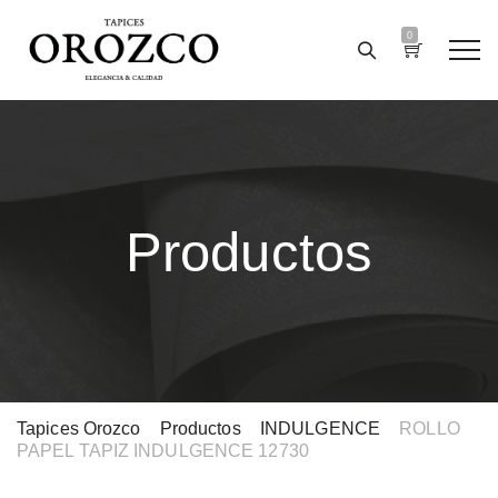
0
Productos
Tapices Orozco
>
Productos
>
INDULGENCE
>
ROLLO
PAPEL TAPIZ INDULGENCE 12730