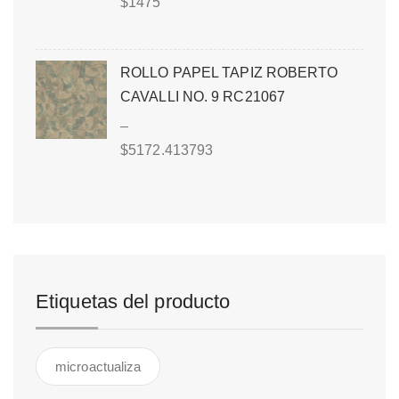
$
1475
ROLLO PAPEL TAPIZ ROBERTO
CAVALLI NO. 9 RC21067
–
$
5172.413793
Etiquetas del producto
microactualiza