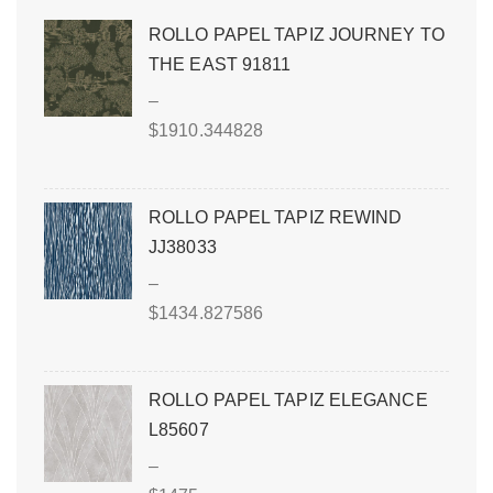
ROLLO PAPEL TAPIZ JOURNEY TO
THE EAST 91811
–
$
1910.344828
ROLLO PAPEL TAPIZ REWIND
JJ38033
–
$
1434.827586
ROLLO PAPEL TAPIZ ELEGANCE
L85607
–