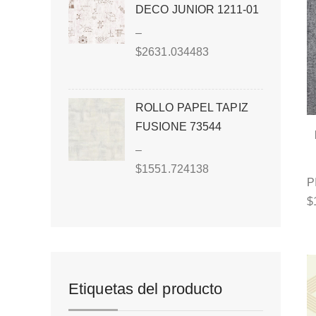
DECO JUNIOR 1211-01
–
$
2631.034483
ROLLO PAPEL TAPIZ
FUSIONE 73544
–
$
1551.724138
P
$
Etiquetas del producto