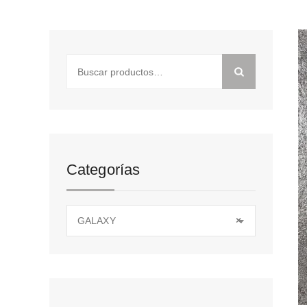
Buscar
por:
Categorías
GALAXY
×