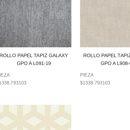
ROLLO PAPEL TAPIZ GALAXY
ROLLO PAPEL TAPI
GPO A L091-19
GPO A L908-
IEZA
PIEZA
1338.793103
$
1338.793103