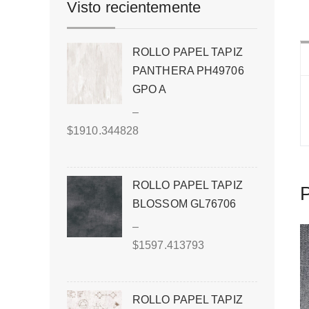
Visto recientemente
ROLLO PAPEL TAPIZ
PANTHERA PH49706
GPO A
–
$
1910.344828
ROLLO PAPEL TAPIZ
P
BLOSSOM GL76706
–
$
1597.413793
ROLLO PAPEL TAPIZ