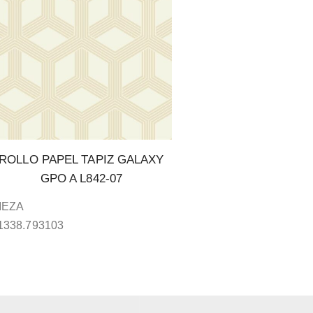
ROLLO PAPEL TAPIZ GALAXY
GPO A L842-07
IEZA
1338.793103