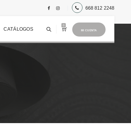
668 812 2248
0
CATÁLOGOS
MI CUENTA