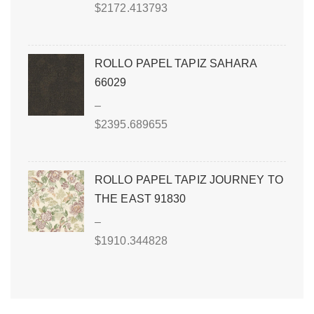
$
2172.413793
ROLLO PAPEL TAPIZ SAHARA
66029
–
$
2395.689655
ROLLO PAPEL TAPIZ JOURNEY TO
THE EAST 91830
–
$
1910.344828