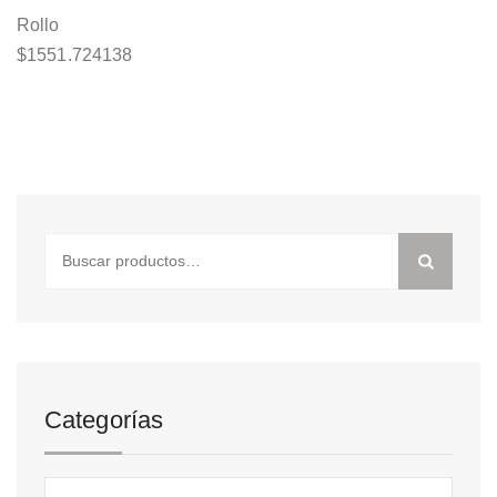
Rollo
$
1551.724138
Buscar
por:
Categorías