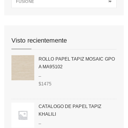
FUSIONE
×
Visto recientemente
ROLLO PAPEL TAPIZ MOSAIC GPO
A MA95102
–
$
1475
CATALOGO DE PAPEL TAPIZ
KHALILI
–