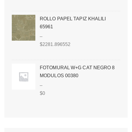
ROLLO PAPEL TAPIZ KHALILI
65961
–
$
2281.896552
FOTOMURAL W+G CAT NEGRO 8
MODULOS 00380
–
$
0