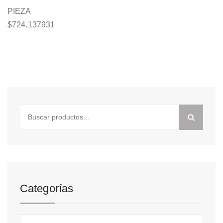
PIEZA
$
724.137931
Buscar
por:
Categorías