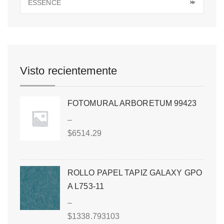
ESSENCE
×
Visto recientemente
FOTOMURAL ARBORETUM 99423
–
$
6514.29
ROLLO PAPEL TAPIZ GALAXY GPO
A L753-11
–
$
1338.793103