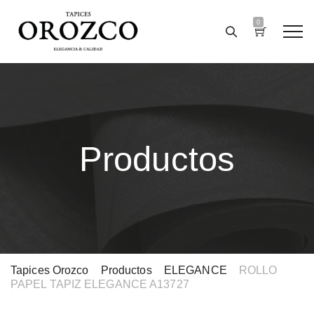
0
Productos
Tapices Orozco
>
Productos
>
ELEGANCE
>
ROLLO
PAPEL TAPIZ ELEGANCE A13727