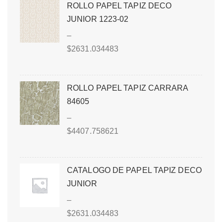
ROLLO PAPEL TAPIZ DECO
JUNIOR 1223-02
–
$
2631.034483
ROLLO PAPEL TAPIZ CARRARA
84605
–
$
4407.758621
CATALOGO DE PAPEL TAPIZ DECO
JUNIOR
–
$
2631.034483