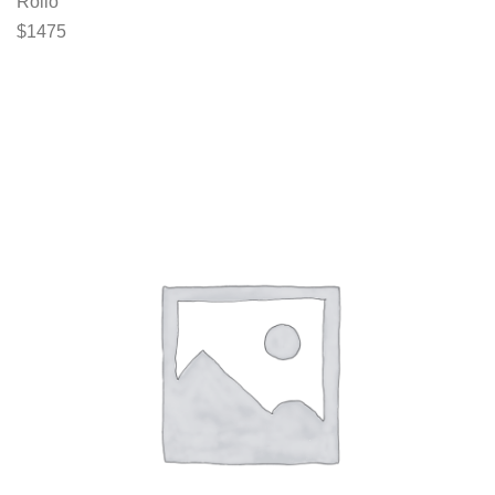
Rollo
$
1475