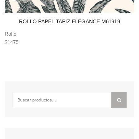
ROLLO PAPEL TAPIZ ELEGANCE M61919
Rollo
$
1475
Buscar
por: