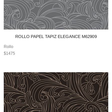
ROLLO PAPEL TAPIZ ELEGANCE M62909
Rollo
$
1475