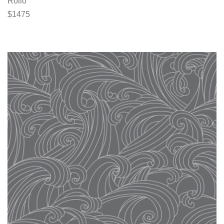
Rollo
$
1475