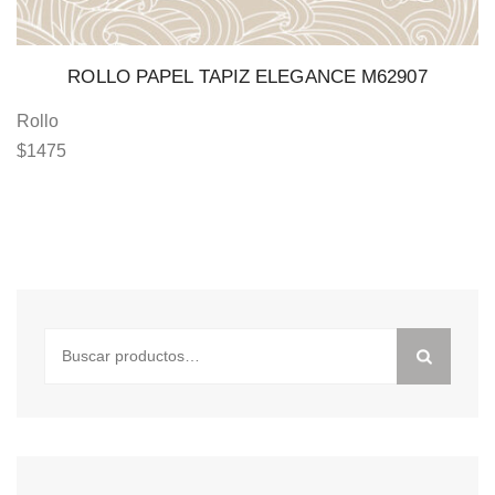
ROLLO PAPEL TAPIZ ELEGANCE M62907
Rollo
$
1475
Buscar
por: