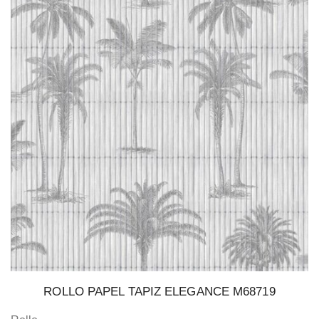
ROLLO PAPEL TAPIZ ELEGANCE M68719