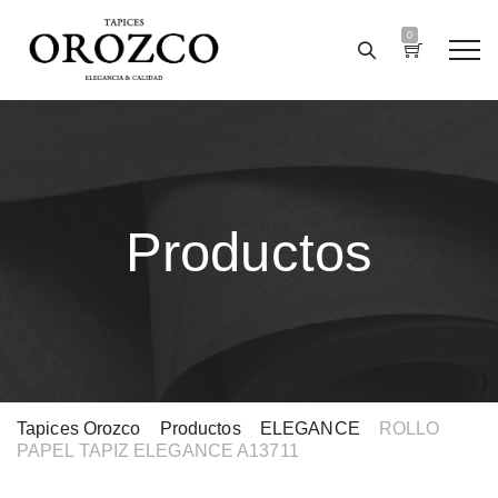
0
Productos
Tapices Orozco
>
Productos
>
ELEGANCE
>
ROLLO
PAPEL TAPIZ ELEGANCE A13711