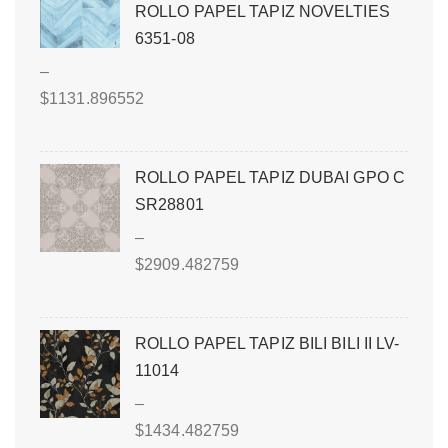
ROLLO PAPEL TAPIZ NOVELTIES
6351-08
–
$
1131.896552
ROLLO PAPEL TAPIZ DUBAI GPO C
SR28801
–
$
2909.482759
ROLLO PAPEL TAPIZ BILI BILI II LV-
11014
–
$
1434.482759