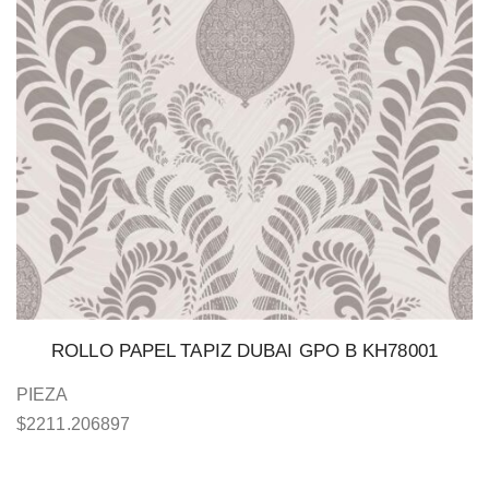
ROLLO PAPEL TAPIZ DUBAI GPO B KH78001
PIEZA
$
2211.206897