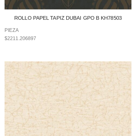
ROLLO PAPEL TAPIZ DUBAI GPO B KH78503
PIEZA
$
2211.206897