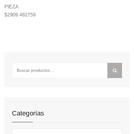
PIEZA
$
2909.482759
Buscar
por:
Categorías