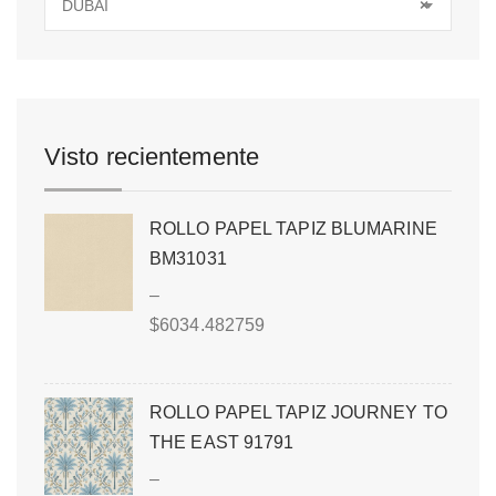
DUBAI
×
Visto recientemente
ROLLO PAPEL TAPIZ BLUMARINE
BM31031
–
$
6034.482759
ROLLO PAPEL TAPIZ JOURNEY TO
THE EAST 91791
–