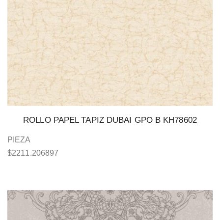
ROLLO PAPEL TAPIZ DUBAI GPO B KH78602
PIEZA
$
2211.206897