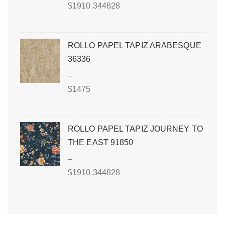
$
1910.344828
ROLLO PAPEL TAPIZ ARABESQUE
36336
–
$
1475
ROLLO PAPEL TAPIZ JOURNEY TO
THE EAST 91850
–
$
1910.344828