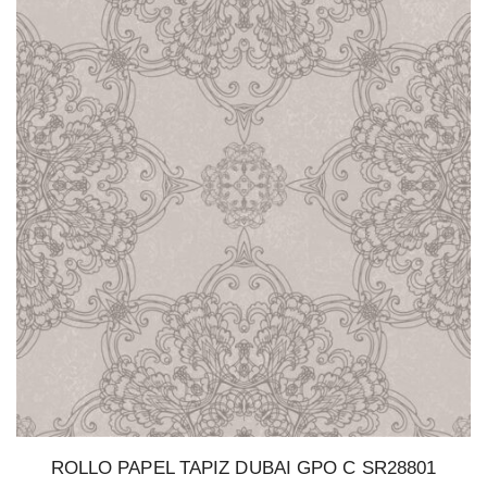
ROLLO PAPEL TAPIZ DUBAI GPO C SR28801