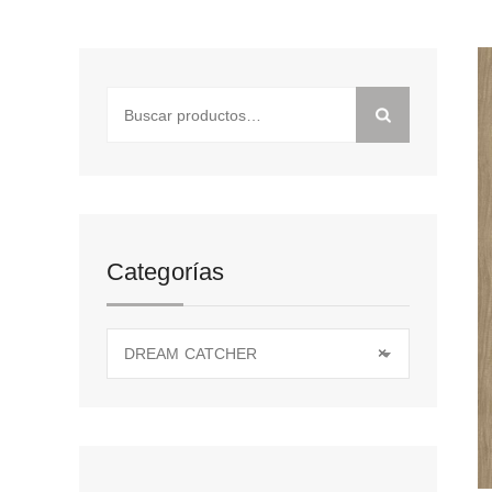
Buscar
por:
Categorías
DREAM CATCHER
×