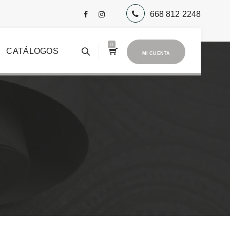
668 812 2248
0
CATÁLOGOS
MI CUENTA