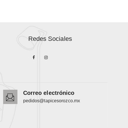
Redes Sociales
Correo electrónico
pedidos@tapicesorozco.mx