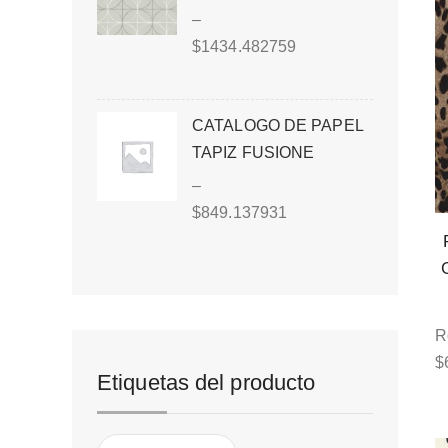
–
$
1434.482759
CATALOGO DE PAPEL
TAPIZ FUSIONE
–
$
849.137931
R
$
Etiquetas del producto