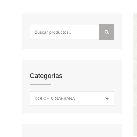
Buscar
por:
Categorías
DOLCE & GABBANA
×