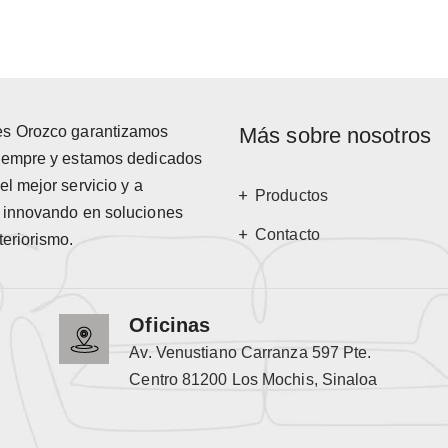
es Orozco garantizamos
Más sobre nosotros
siempre y estamos dedicados
el mejor servicio y a
Productos
r innovando en soluciones
Contacto
teriorismo.
Oficinas
Av. Venustiano Carranza 597 Pte.
Centro 81200 Los Mochis, Sinaloa