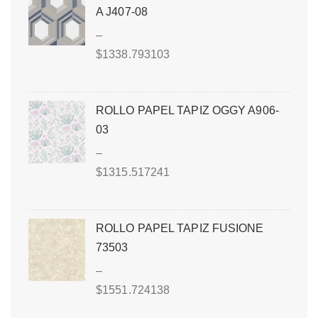
A J407-08
–
$
1338.793103
ROLLO PAPEL TAPIZ OGGY A906-
03
–
$
1315.517241
ROLLO PAPEL TAPIZ FUSIONE
73503
–
$
1551.724138