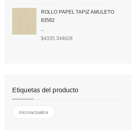
ROLLO PAPEL TAPIZ AMULETO
83582
–
$
4335.344828
Etiquetas del producto
microactualiza