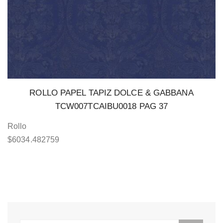
ROLLO PAPEL TAPIZ DOLCE & GABBANA
TCW007TCAIBU0018 PAG 37
Rollo
$
6034.482759