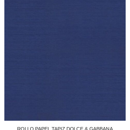
ROLLO PAPEL TAPIZ DOLCE & GABBANA