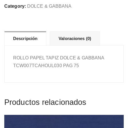
&
Category:
DOLCE & GABBANA
GABBANA
TCW007TCAHOUL030
PAG
75
Descripción
Valoraciones (0)
cantidad
ROLLO PAPEL TAPIZ DOLCE & GABBANA
TCW007TCAHOUL030 PAG 75
Productos relacionados