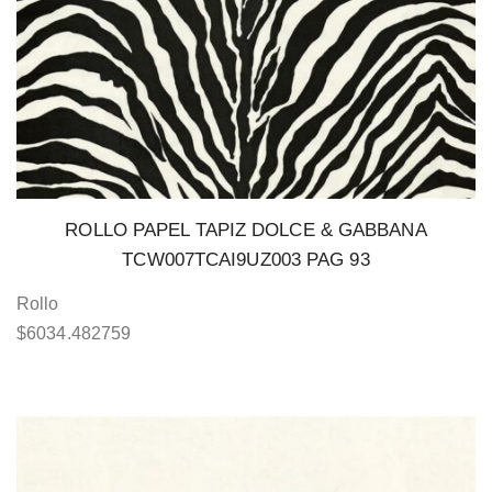
ROLLO PAPEL TAPIZ DOLCE & GABBANA
TCW007TCAI9UZ003 PAG 93
Rollo
$
6034.482759