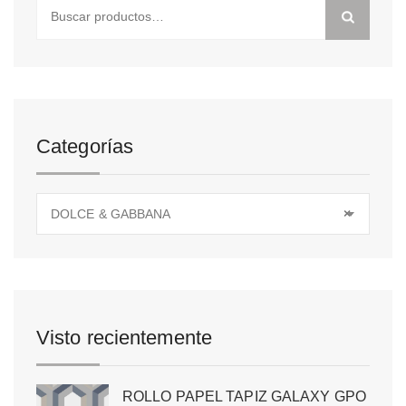
Buscar
por:
Categorías
DOLCE & GABBANA
×
Visto recientemente
ROLLO PAPEL TAPIZ GALAXY GPO