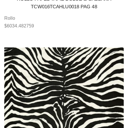
TCW016TCAHLU0018 PAG 48
Rollo
$
6034.482759