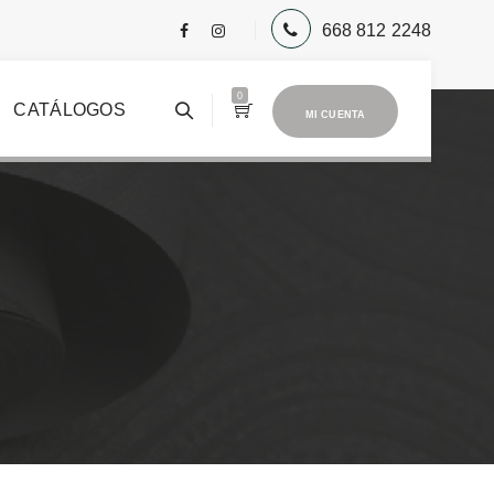
668 812 2248
0
CATÁLOGOS
MI CUENTA