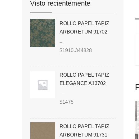
Visto recientemente
ROLLO PAPEL TAPIZ
ARBORETUM 91702
–
$
1910.344828
ROLLO PAPEL TAPIZ
ELEGANCE A13702
P
–
$
1475
ROLLO PAPEL TAPIZ
ARBORETUM 91731