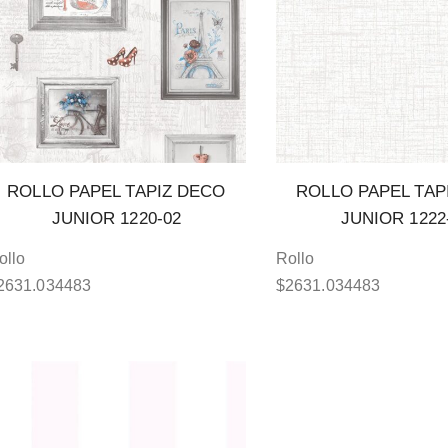
ROLLO PAPEL TAPIZ DECO
ROLLO PAPEL TAP
JUNIOR 1220-02
JUNIOR 1222
ollo
Rollo
2631.034483
$
2631.034483