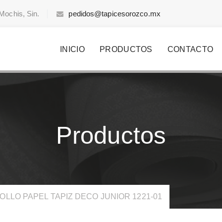
Mochis, Sin.
pedidos@tapicesorozco.mx
INICIO
PRODUCTOS
CONTACTO
Productos
OLLO PAPEL TAPIZ DECO JUNIOR 1221-01