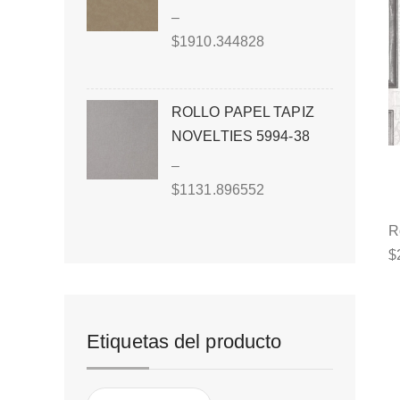
–
$
1910.344828
ROLLO PAPEL TAPIZ
NOVELTIES 5994-38
–
$
1131.896552
R
$
Etiquetas del producto