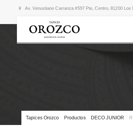
Av. Venustiano Carranza #597 Pte, Centro, 81200 Los 
Tapices Orozco
>
Productos
>
DECO JUNIOR
>
R