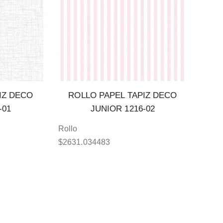
IZ DECO
ROLLO PAPEL TAPIZ DECO
-01
JUNIOR 1216-02
Rollo
$
2631.034483