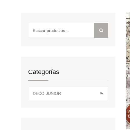
Buscar
por:
Categorías
DECO JUNIOR
×