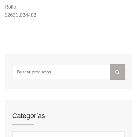
Rollo
$
2631.034483
Buscar
por:
Categorías