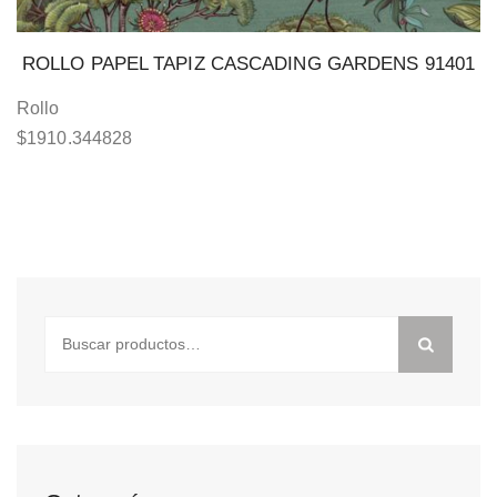
ROLLO PAPEL TAPIZ CASCADING GARDENS 91401
Rollo
$
1910.344828
Buscar
por: