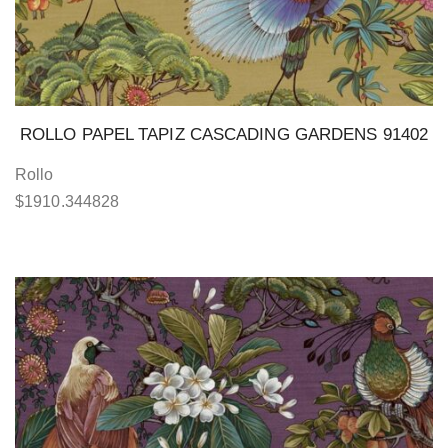
ROLLO PAPEL TAPIZ CASCADING GARDENS 91402
Rollo
$
1910.344828