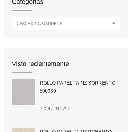
Categorías
CASCADING GARDENS
×
Visto recientemente
ROLLO PAPEL TAPIZ SORRENTO
500330
–
$
2397.413793
ROLLO PAPEL TAPIZ ROBERTO