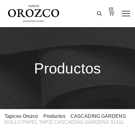
0
Productos
Tapices Orozco
>
Productos
>
CASCADING GARDENS
>
ROLLO PAPEL TAPIZ CASCADING GARDENS 91411