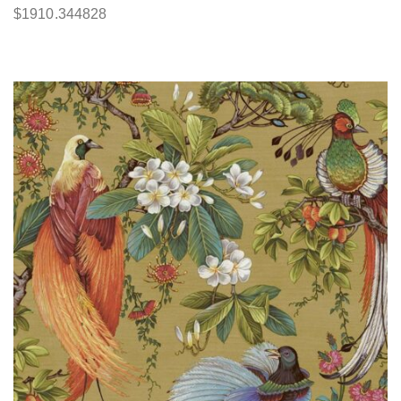
$
1910.344828