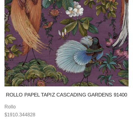
ROLLO PAPEL TAPIZ CASCADING GARDENS 91400
Rollo
$
1910.344828