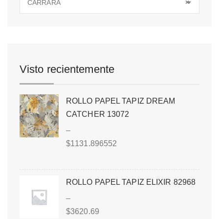
CARRARA
×
Visto recientemente
ROLLO PAPEL TAPIZ DREAM
CATCHER 13072
–
$
1131.896552
ROLLO PAPEL TAPIZ ELIXIR 82968
–
$
3620.69