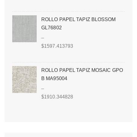
ROLLO PAPEL TAPIZ BLOSSOM
GL76802
–
$
1597.413793
ROLLO PAPEL TAPIZ MOSAIC GPO
B MA95004
–
$
1910.344828