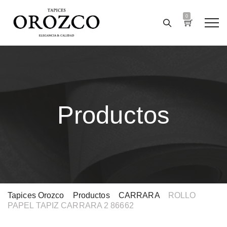
0
Productos
Tapices Orozco
>
Productos
>
CARRARA
>
ROLLO
PAPEL TAPIZ CARRARA 2 86662