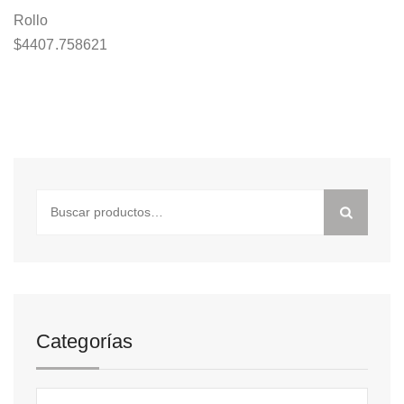
Rollo
$
4407.758621
Buscar
por:
Categorías