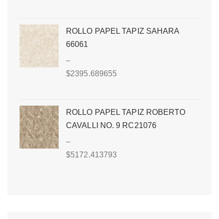
ROLLO PAPEL TAPIZ SAHARA
66061
–
$
2395.689655
ROLLO PAPEL TAPIZ ROBERTO
CAVALLI NO. 9 RC21076
–
$
5172.413793