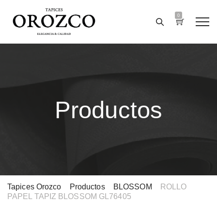
0
Productos
Tapices Orozco
>
Productos
>
BLOSSOM
>
ROLLO
PAPEL TAPIZ BLOSSOM GL76405