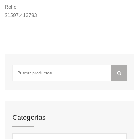
Rollo
$
1597.413793
Buscar
por:
Categorías