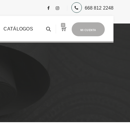
668 812 2248
0
CATÁLOGOS
MI CUENTA