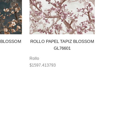
Z BLOSSOM
ROLLO PAPEL TAPIZ BLOSSOM
GL76601
Rollo
$
1597.413793