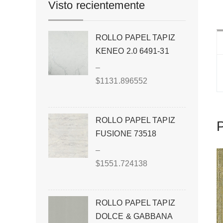
Visto recientemente
ROLLO PAPEL TAPIZ
KENEO 2.0 6491-31
–
$
1131.896552
ROLLO PAPEL TAPIZ
P
FUSIONE 73518
–
$
1551.724138
ROLLO PAPEL TAPIZ
DOLCE & GABBANA