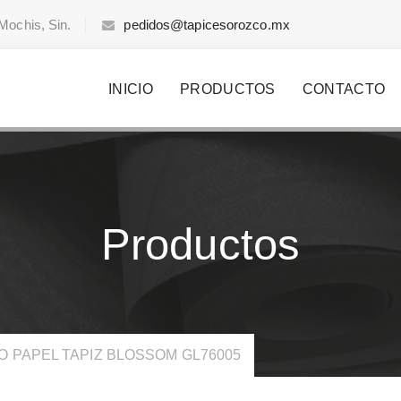
Mochis, Sin.
pedidos@tapicesorozco.mx
INICIO
PRODUCTOS
CONTACTO
Productos
O PAPEL TAPIZ BLOSSOM GL76005