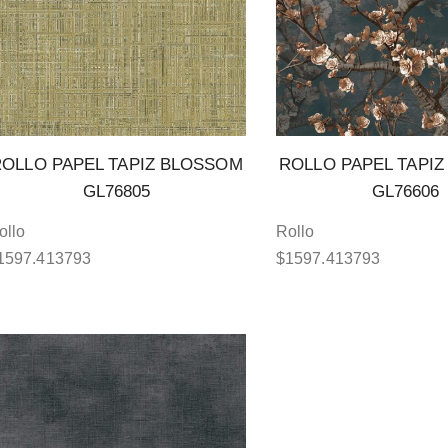
ROLLO PAPEL TAPIZ BLOSSOM
ROLLO PAPEL TAPI
GL76805
GL76606
ollo
Rollo
1597.413793
$
1597.413793