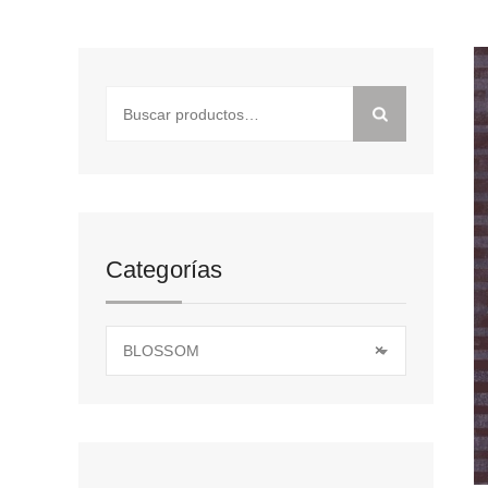
Buscar
por:
Categorías
BLOSSOM
×