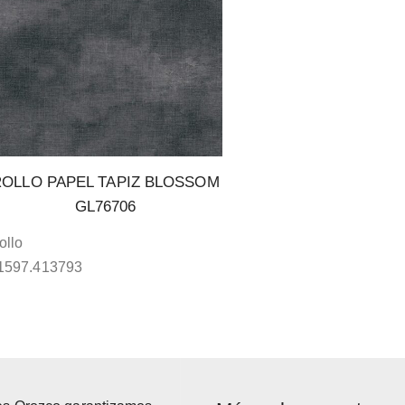
ROLLO PAPEL TAPIZ BLOSSOM
GL76706
ollo
1597.413793