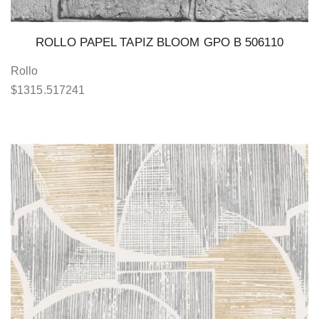
ROLLO PAPEL TAPIZ BLOOM GPO B 506110
Rollo
$
1315.517241