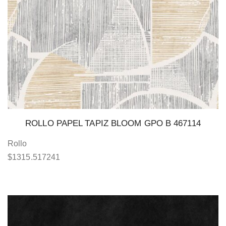
ROLLO PAPEL TAPIZ BLOOM GPO B 467114
Rollo
$
1315.517241