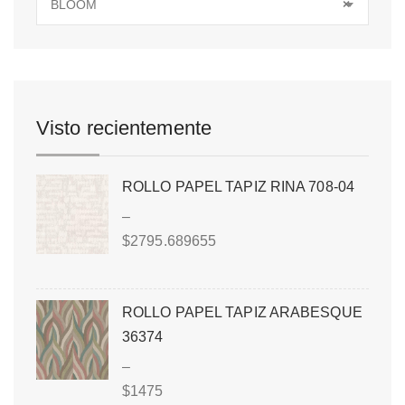
BLOOM
×
Visto recientemente
ROLLO PAPEL TAPIZ RINA 708-04
–
$
2795.689655
ROLLO PAPEL TAPIZ ARABESQUE
36374
–
$
1475