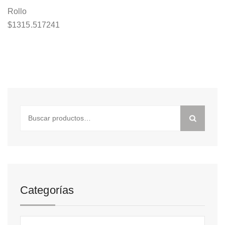
Rollo
$
1315.517241
Buscar
por:
Categorías