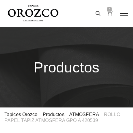
0
Productos
Tapices Orozco
>
Productos
>
ATMOSFERA
>
ROLLO
PAPEL TAPIZ ATMOSFERA GPO A 420539