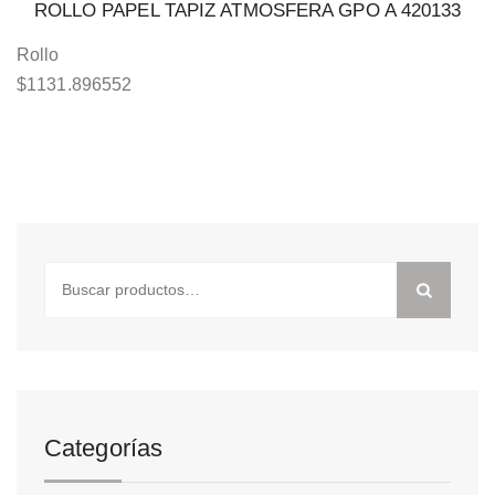
ROLLO PAPEL TAPIZ ATMOSFERA GPO A 420133
Rollo
$
1131.896552
Buscar
por:
Categorías