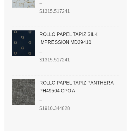
–
$
1315.517241
ROLLO PAPEL TAPIZ SILK
IMPRESSION MD29410
–
$
1315.517241
ROLLO PAPEL TAPIZ PANTHERA
PH49504 GPO A
–
$
1910.344828