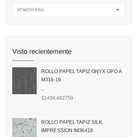
ATMOSFERA
×
Visto recientemente
ROLLO PAPEL TAPIZ ONYX GPO A
M316-19
–
$
1434.482759
ROLLO PAPEL TAPIZ SILK
IMPRESSION IM36418