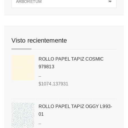
ARBORETUM
×
Visto recientemente
ROLLO PAPEL TAPIZ COSMIC
979813
–
$
1074.137931
ROLLO PAPEL TAPIZ OGGY L993-
01
–