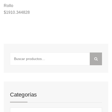
Rollo
$
1910.344828
Buscar
por:
Categorías