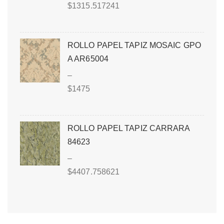
$
1315.517241
ROLLO PAPEL TAPIZ MOSAIC GPO
A AR65004
–
$
1475
ROLLO PAPEL TAPIZ CARRARA
84623
–
$
4407.758621