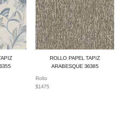
TAPIZ
ROLLO PAPEL TAPIZ
6355
ARABESQUE 36385
Rollo
$
1475