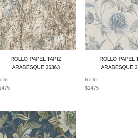
ROLLO PAPEL TAPIZ
ROLLO PAPEL 
ARABESQUE 36363
ARABESQUE 3
ollo
Rollo
1475
$
1475