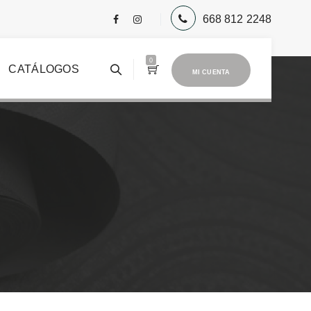
668 812 2248
0
CATÁLOGOS
MI CUENTA