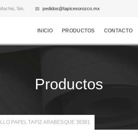
Mochis, Sin.
pedidos@tapicesorozco.mx
INICIO
PRODUCTOS
CONTACTO
Productos
LLO PAPEL TAPIZ ARABESQUE 36381