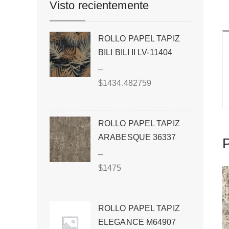
Visto recientemente
ROLLO PAPEL TAPIZ
BILI BILI II LV-11404
–
$
1434.482759
ROLLO PAPEL TAPIZ
ARABESQUE 36337
P
–
$
1475
ROLLO PAPEL TAPIZ
ELEGANCE M64907