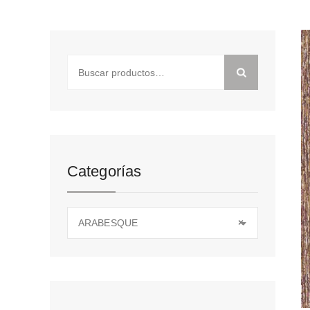
Buscar
por:
Categorías
ARABESQUE
×