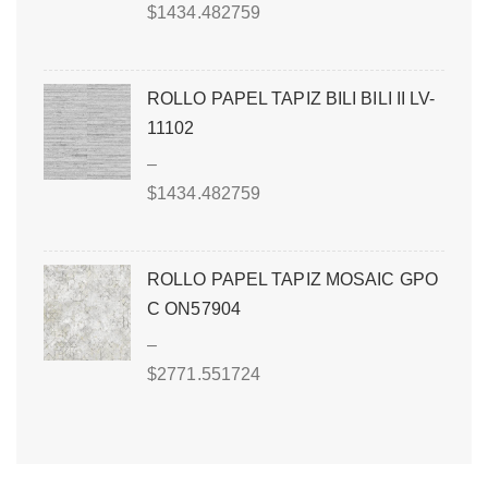
$
1434.482759
ROLLO PAPEL TAPIZ BILI BILI II LV-
11102
–
$
1434.482759
ROLLO PAPEL TAPIZ MOSAIC GPO
C ON57904
–
$
2771.551724