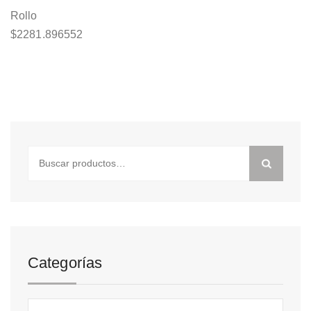
Rollo
$
2281.896552
Buscar
por:
Categorías