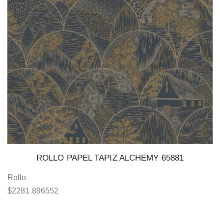
ROLLO PAPEL TAPIZ ALCHEMY 65881
Rollo
$
2281.896552