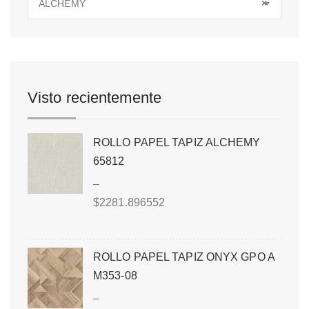
ALCHEMY
×
Visto recientemente
ROLLO PAPEL TAPIZ ALCHEMY
65812
–
$
2281.896552
ROLLO PAPEL TAPIZ ONYX GPO A
M353-08
–