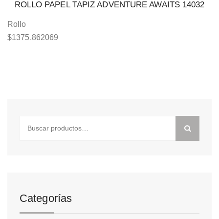
ROLLO PAPEL TAPIZ ADVENTURE AWAITS 14032
Rollo
$
1375.862069
Buscar
por:
Categorías