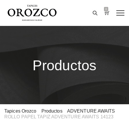
0
Productos
Tapices Orozco
>
Productos
>
ADVENTURE AWAITS
>
ROLLO PAPEL TAPIZ ADVENTURE AWAITS 14123