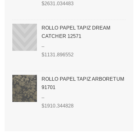
$
2631.034483
ROLLO PAPEL TAPIZ DREAM
CATCHER 12571
–
$
1131.896552
ROLLO PAPEL TAPIZ ARBORETUM
91701
–
$
1910.344828