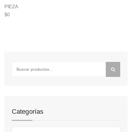
PIEZA
$
0
Buscar
por:
Categorías