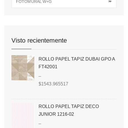
FOTOMURAL W+G
×
Visto recientemente
ROLLO PAPEL TAPIZ DUBAI GPO A
FT42001
–
$
1543.965517
ROLLO PAPEL TAPIZ DECO
JUNIOR 1216-02
–