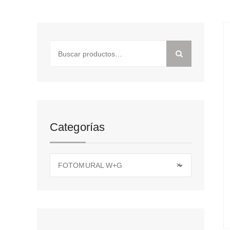
Buscar
por:
Categorías
FOTOMURAL W+G
×