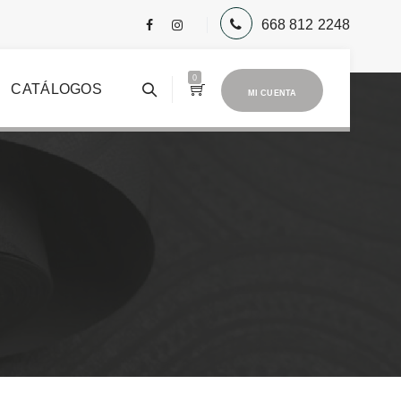
668 812 2248
0
CATÁLOGOS
MI CUENTA