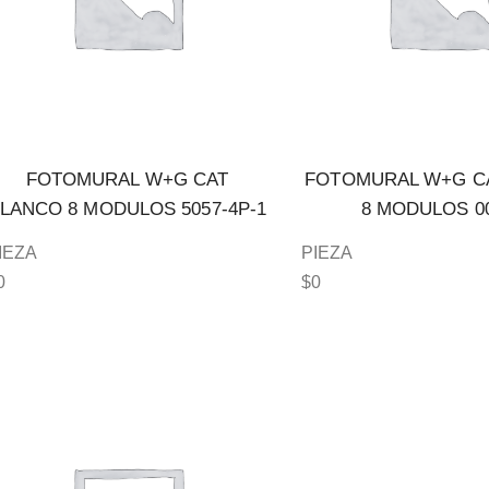
FOTOMURAL W+G CAT
FOTOMURAL W+G C
LANCO 8 MODULOS 5057-4P-1
8 MODULOS 0
IEZA
PIEZA
0
$
0