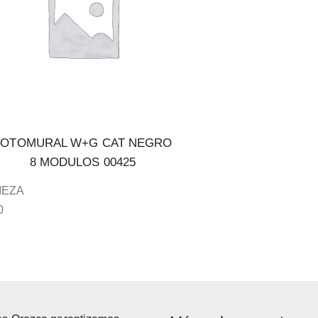
FOTOMURAL W+G CAT NEGRO
8 MODULOS 00425
IEZA
0