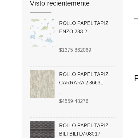
Visto recientemente
ROLLO PAPEL TAPIZ
ENZO 283-2
–
$
1375.862069
ROLLO PAPEL TAPIZ
P
CARRARA 2 86631
–
$
4559.48276
ROLLO PAPEL TAPIZ
BILI BILI LV-08017