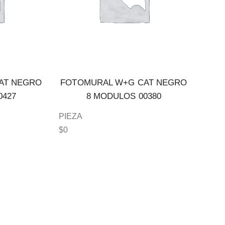
AT NEGRO
FOTOMURAL W+G CAT NEGRO
0427
8 MODULOS 00380
PIEZA
$
0